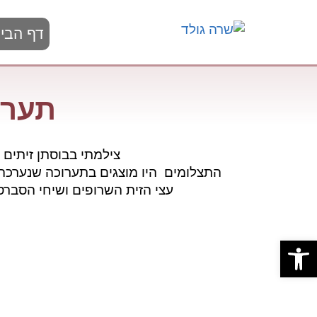
דף הבי
תערו
צילמתי בבוסתן זיתים
התצלומים היו מוצגים בתערוכה שנערכה 
עצי הזית השרופים ושיחי הסבר
פתח סרגל נגישות