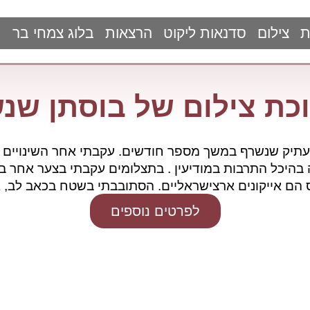
ת
צילום
סדנאות ליקוט
הרצאות
בלוג צמחי בר
כת צילום של בוסתן שנ
 עתיק שנשרף במשך מספר חודשים. עקבתי אחר השינויים
בהיכל התרבות במודיעין . בתצלומים עקבתי בצער אחר בוס
ס הם אייקונים ארצישראליים. הסתובבתי בשטח בכאב לב,
לפרטים נוספים