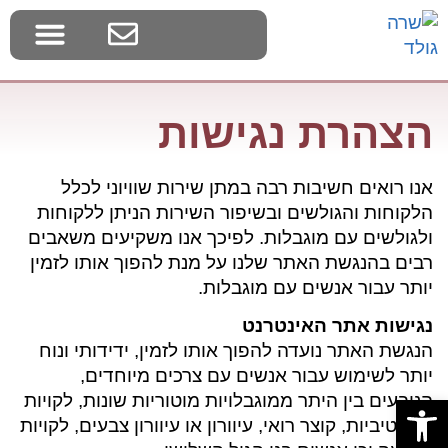
בלוג צמחי בר
דף הבית
סדנאות ליקוט
הצהרת נגישות
אנו רואים חשיבות רבה במתן שירות שוויוני לכלל
הלקוחות והגולשים ובשיפור השירות הניתן ללקוחות
ולגולשים עם מוגבלות. לפיכך אנו משקיעים משאבים
רבים בהנגשת האתר שלנו על מנת להפוך אותו לזמין
יותר עבור אנשים עם מוגבלות.
נגישות אתר האינטרנט
הנגשת האתר נועדה להפוך אותו לזמין, ידידותי ונוח
יותר לשימוש עבור אנשים עם צרכים מיוחדים,
הנובעים בין היתר ממוגבלויות מוטוריות שונות, לקויות
פתח סרגל נגישות
קוגניטיביות, קוצר רואי, עיוורון או עיוורון צבעים, לקויות