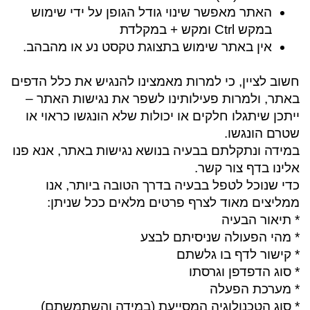
האתר מאפשר שינוי גודל הגופן על ידי שימוש
במקש Ctrl ומקש + במקלדת
אין באתר שימוש בתצוגת טקסט נע או מהבהב.
חשוב לציין, כי למרות מאמצינו להנגיש את כלל הדפים
באתר, ולמרות פעילותינו לשפר את נגישות האתר –
ייתכן שיתגלו חלקים או יכולות שלא הונגשו כראוי או
שטרם הונגשו.
במידה ונתקלתם בבעיה בנושא נגישות באתר, אנא פנו
אלינו בדף צור קשר.
כדי שנוכל לטפל בבעיה בדרך הטובה ביותר, אנו
ממליצים מאוד לצרף פרטים מלאים ככל שניתן:
* תיאור הבעיה
* מהי הפעולה שניסיתם לבצע
* קישור לדף בו גלשתם
* סוג הדפדפן וגרסתו
* מערכת הפעלה
* סוג הטכנולוגיה המסייעת (במידה והשתמשתם)