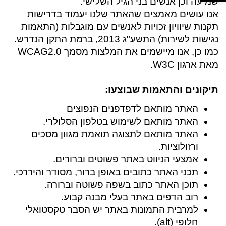
שמיעה וכן אנשים בני הגיל השלישי.
אנו עושים מאמצים שהאתר שלנו יעמוד בדרישות
תקנות שיוויון זכויות לאנשים עם מוגבלות (התאמות
נגישות לשירות) התשע"ג 2013, ברמת התקן הנדרש.
כמו כן, אנו מיישמים את המלצות מסמך WCAG2.0
מאת ארגון W3C.
תיקונים והתאמות שבוצעו:
האתר מותאם לדפדפנים הנפוצים
האתר מותאם לשימוש בטלפון הסלולרי.
האתר מותאם לתצוגה תואמת מגוון מסכים
ורזולוציות.
אמצעי הניווט באתר פשוטים וברורים.
תכני האתר כתובים באופן ברור, מסודר והיררכי.
תוכן האתר כתוב בשפה פשוטה וברורה.
רוב הדפים באתר בעלי מבנה קבוע.
למרבית התמונות באתר יש הסבר טקסטואלי
חלופי (alt).