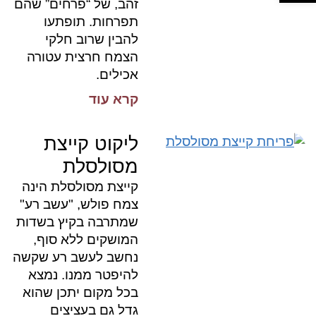
זהב, של “פרחים” שהם
תפרחות. תופתעו
להבין שרוב חלקי
הצמח חרצית עטורה
אכילים.
קרא עוד
ליקוט קייצת
מסולסלת
קייצת מסולסלת הינה
צמח פולש, "עשב רע"
שמתרבה בקיץ בשדות
המושקים ללא סוף,
נחשב לעשב רע שקשה
להיפטר ממנו. נמצא
בכל מקום יתכן שהוא
גדל גם בעציצים