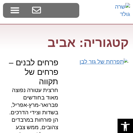
בלוג צמחי בר
דף הבית
סדנאות ליקוט
קטגוריה: אביב
פרחים לבנים –
פרחים של
תקווה
חרצית עטורה נפוצה
מאוד בחודשים
פברואר-מרץ-אפריל,
בשדות וצידי הדרכים.
פתח סרגל נגישות
הן פורחות במרבדים
צהובים, ממש צבע