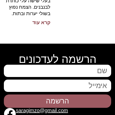
בעלי שישה עלי כותרת
לבנבנים. הצמח נפוץ
בשולי יערות ובתות.
קרא עוד
הרשמה לעדכונים
הרשמה
saragimzo@gmail.com