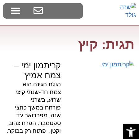
בלוג צמחי בר
דף הבית
סדנאות ליקוט
תגית: קיץ
קריתמון ימי –
צמח אמיץ
רגלת הגינה הוא
צמח חד-שנתי קיצי
שרוע, בשרני
פורחת במשך כחצי
שנה, מפברואר עד
ספטמבר. הפרח צהוב
פתח סרגל נגישות
וקטן, פתוח רק בבוקר.