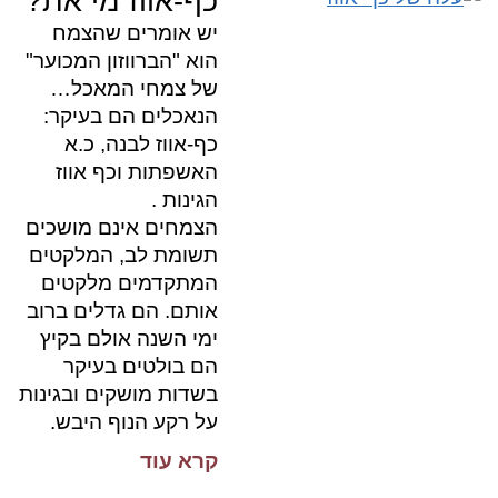
כף-אווז מי את?
יש אומרים שהצמח
הוא "הברווזון המכוער"
של צמחי המאכל…
הנאכלים הם בעיקר:
כף-אווז לבנה, כ.א
האשפתות וכף אווז
הגינות .
הצמחים אינם מושכים
תשומת לב, המלקטים
המתקדמים מלקטים
אותם. הם גדלים ברוב
ימי השנה אולם בקיץ
הם בולטים בעיקר
בשדות מושקים ובגינות
על רקע הנוף היבש.
קרא עוד