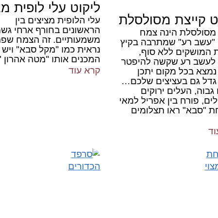
ליקוט עלי לופית מצ
ט קייצת מסולסלת
עלי הלופית מציצים בין
הראשונים בחורף ארחי גש
 מסולסלת הינה צמח
משמעותיים. זה הצמח שפר
 "עשב רע" שמתרבה בקיץ
נראית כמו "מקל סבא" ויש
 המושקים ללא סוף,
המכנים אותו "מטה אהרון "
לעשב רע שקשה להיפטר
קרא עוד
נמצא בכל מקום יתכן
גדל גם בעציצים שלכם…
בוה, העלים ירוקים
ם, פורח בין אפריל למאי
ת "סבא" ראו תצלומים
וד