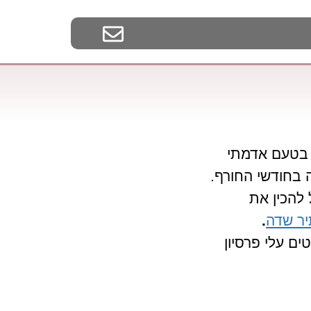
טעם אדמתי
 בחודשי החורף.
 להכין את
ר שדה
.
ם עלי פרסיון