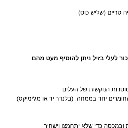
יה טריים (שליש כוס)
ור לעלי בזיל ניתן להוסיף מעט מהם
טרות הנוקשות של העלים
חומרים יחד בממחה, (בלנדר יד או מג'ימיקס)
 ובמכסה כדי שלא יתחמצן וישחיר