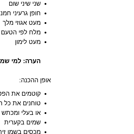
שני שיני שום
חופן גרעיני חמנ
מעט אגוזי מלך
מלח לפי הטעם
מעט לימון
הערה: למי שמכ
אופן ההכנה:
קוטמים את הפטו
טוחנים את כל ה
או בעלי ומכתש
שמים בקערית
מכסים בשמן זית