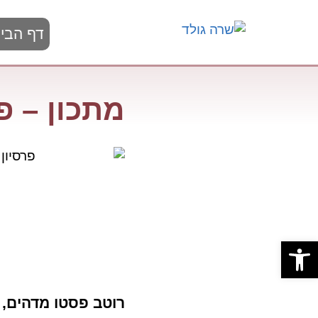
דף הבי
מתכון – פ
פתח סרגל נגישות
רוטב פסטו מדהים, 