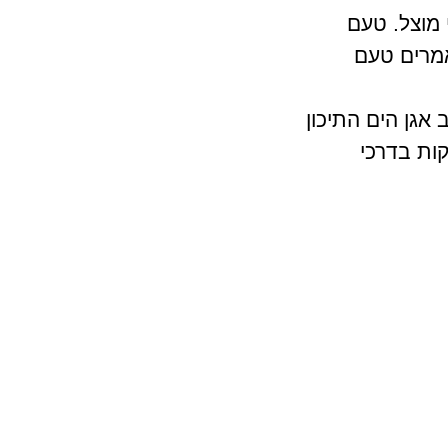
 מוצל. טעם
אמרים טעם
מערב אגן הים התיכון
ות בדרכי