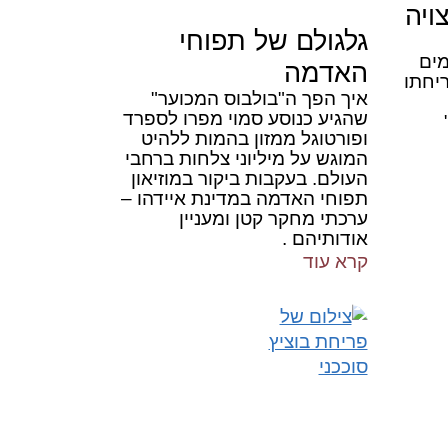
ויה
גלגולם של תפוחי
מים
האדמה
יחתו
איך הפך ה"בולבוס המכוער"
שהגיע כנוסע סמוי מפרו לספרד
ופורטוגל ממזון בהמות ללהיט
המוגש על מיליוני צלחות ברחבי
העולם. בעקבות ביקור במוזיאון
תפוחי האדמה במדינת איידהו –
ערכתי מחקר קטן ומעניין
אודותיהם .
קרא עוד