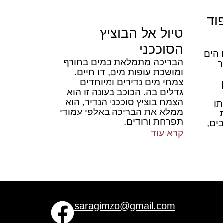
וד
טיול אל הבוציץ
הסוככני
 הים
הבריכה מתמלאת במים בחורף
ר
ומושכת עופות מים, דו חיים.
צמחי מים נדירים ומיוחדים
גדלים בה. הכוכב בעונה זו הוא
הצמח בוציץ סוככני הנדיר, הוא
תו
ממלא את הבריכה באלפי עמודי
תפרחת ורודים.
ים,
קרא עוד
saragimzo@gmail.com