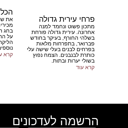
הכל 
פרחי עירית גדולה
את שיח
מכירי
מתכון פשוט ונחמד למנה
בחג הס
אחרונה. עירית גדולה פורחת
על הה
בשלהי החורף, בעיקר בחודש
הליקר
פברואר, בתפרחות מלאות
נוספים
בפרחים לבנים בעלי שישה עלי
קרא ע
כותרת לבנבנים. הצמח נפוץ
בשולי יערות ובתות.
קרא עוד
הרשמה לעדכונים