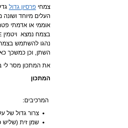
צמחי
פרסיון גדול
גדלי
העלים מיוחד ושונה 
אוממי או אדמתי פטר
נהגו להשתמש בצמח ל
השתן, וכן כמשכך כאב
את המתכון מסר לי ב
המתכון
המרכיבים:
צרור גדול של עלי פ
שמן זית (שליש כ