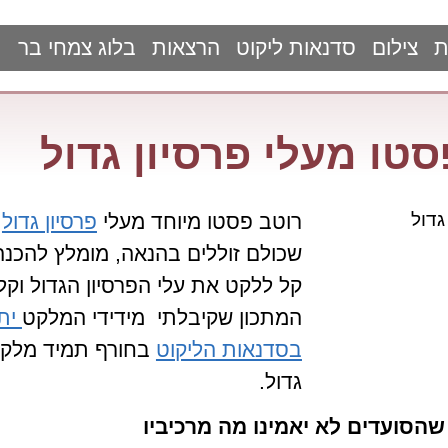
ת
צילום
סדנאות ליקוט
הרצאות
בלוג צמחי בר
סטו מעלי פרסיון גדול
רוטב פסטו מיוחד מעלי
פרסיון גדול
ב
שכולם זוללים בהנאה, מומלץ להכנה
קל ללקט את עלי הפרסיון הגדול וקל
המתכון שקיבלתי מידידי המלקט
יתי
בסדנאות הליקוט
בחורף תמיד מלקטי
גדול.
שהסועדים לא יאמינו מה מרכיביו