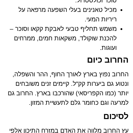
סוכר וכולסטרול.
מכיל טאנינים בעלי השפעה מרפאה על
ריריות המעי.
משמש תחליף טבעי לאבקת קקאו וסוכר –
להכנת שוקולד, משקאות חמים, ממרחים
ועוגות.
החרוב כיום
החרוב נפוץ בארץ לאורך החוף, ההר והשפלה,
ונטוע גם ביערות קק"ל. קיימים זנים משובחים
יותר (כמו הקפריסאי) שהורכבו בארץ. החרוב גם
למרעה וגם כחומר גלם לתעשיית המזון.
לסיכום
עץ החרוב מלווה את האדם במזרח התיכון אלפי