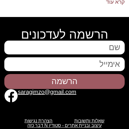
קרא עוד
הרשמה לעדכונים
הרשמה
saragimzo@gmail.com
שאלות ותשובות
הצהרת נגישות
עיצוב ובניית אתרים - סטודיו N דבר כזה