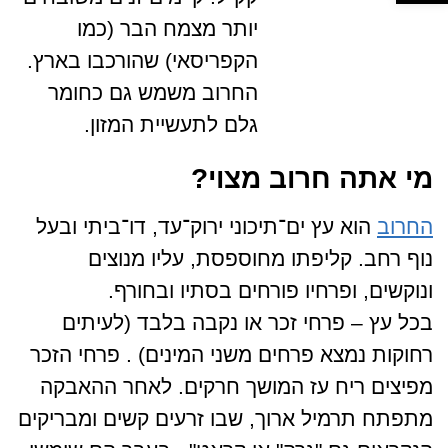
יותר מצמח הבר (כמו
הקפריסאי) שהורכבו בארץ.
החרוב משמש גם כחומר
גלם לתעשיית המזון.
מי אתה חרוב מצוי
?
החרוב
הוא עץ ים־תיכוני ירוק־עד, דו־ביתי ובעל
נוף רחב. קליפתו מחוספסת, עליו מנוצים
ונוקשים, ופרחיו פורחים בסתיו ובחורף.
בכל עץ – פרחי זכר או נקבה בלבד (לעיתים
רחוקות נמצא פרחים משני המינים) . פרחי הזכר
מפיצים ריח עז המושך חרקים. לאחר ההאבקה
מתפתח תרמיל ארוך, שבו זרעים קשים ומבריקים