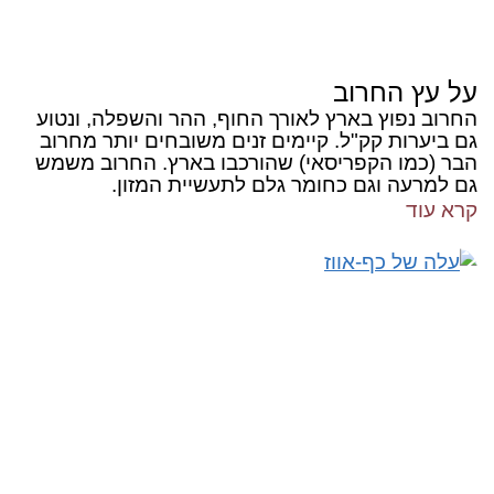
על עץ החרוב
החרוב נפוץ בארץ לאורך החוף, ההר והשפלה, ונטוע
גם ביערות קק"ל. קיימים זנים משובחים יותר מחרוב
הבר (כמו הקפריסאי) שהורכבו בארץ. החרוב משמש
גם למרעה וגם כחומר גלם לתעשיית המזון.
קרא עוד