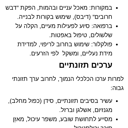
במקורות: מאכל עניים ובהמות, הפקת "דבש
חרובים" (דיבס), שימוש בקורות לבנייה.
ברפואה: סיוע לפעילות מעיים, הקלה על
שלשולים, טיפול באפטות.
פולקלור: שימוש בחרוב לריפוי, למדידת
מידת נעליים, ומשקל לפי הזרעים.
ערכים תזונתיים
למרות ערכו הכלכלי הנמוך, לחרוב ערך תזונתי
גבוה:
עשיר בסיבים תזונתיים, סידן (כפול מחלב),
מגנזיום, אשלגן וברזל.
מסייע לתחושת שובע, משפר עיכול, מאזֵן