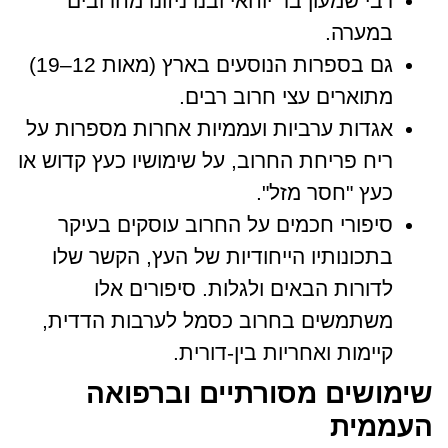
רבי שמעון בר יוחאי ובנו ניזונו מחרובים
במערה.
גם בספרות הנוסעים בארץ (מאות 12–19)
מתוארים עצי חרוב רבים.
אגדות ערביות ועממיות אחרות מספרות על
ריח פריחת החרוב, על שימושיו כעץ קדוש או
כעץ "חסר מזל".
סיפורי חכמים על החרוב עוסקים בעיקר
בתכונותיו הייחודיות של העץ, הקשר שלו
לדורות הבאים ולגלות. סיפורים אלו
משתמשים בחרוב כסמל לערבות הדדית,
קיימות ואחריות בין-דורית.
שימושים מסורתיים וברפואה
העממית