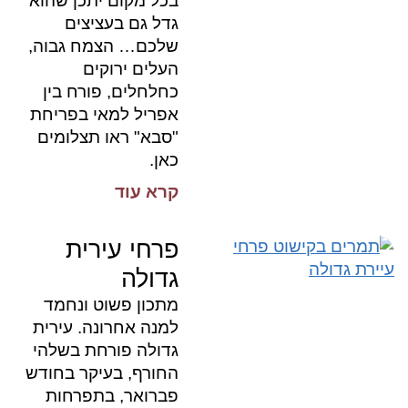
בכל מקום יתכן שהוא
גדל גם בעציצים
שלכם… הצמח גבוה,
העלים ירוקים
כחלחלים, פורח בין
אפריל למאי בפריחת
"סבא" ראו תצלומים
כאן.
קרא עוד
פרחי עירית
גדולה
מתכון פשוט ונחמד
למנה אחרונה. עירית
גדולה פורחת בשלהי
החורף, בעיקר בחודש
פברואר, בתפרחות