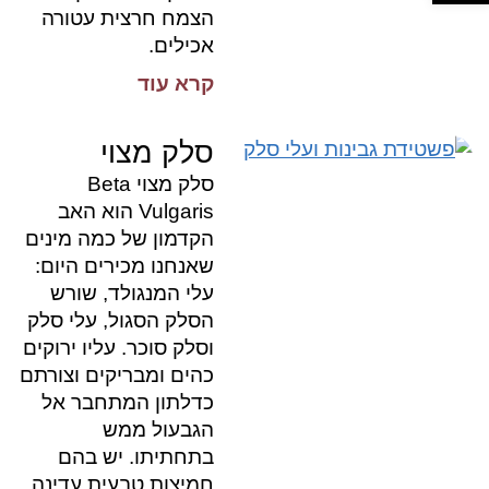
הצמח חרצית עטורה
אכילים.
קרא עוד
סלק מצוי
סלק מצוי Beta
Vulgaris הוא האב
הקדמון של כמה מינים
שאנחנו מכירים היום:
עלי המנגולד, שורש
הסלק הסגול, עלי סלק
וסלק סוכר. עליו ירוקים
כהים ומבריקים וצורתם
כדלתון המתחבר אל
הגבעול ממש
בתחתיתו. יש בהם
חמיצות טבעית עדינה